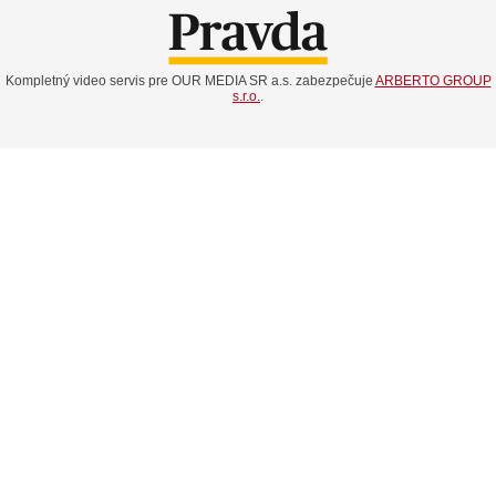
Kompletný video servis pre OUR MEDIA SR a.s. zabezpečuje
ARBERTO GROUP
s.r.o.
.