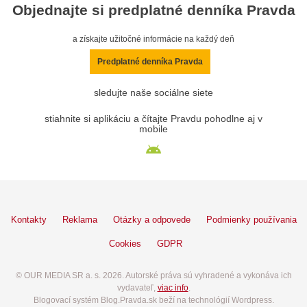
Objednajte si predplatné denníka Pravda
a získajte užitočné informácie na každý deň
Predplatné denníka Pravda
sledujte naše sociálne siete
stiahnite si aplikáciu a čítajte Pravdu pohodlne aj v
mobile
Kontakty
Reklama
Otázky a odpovede
Podmienky používania
Cookies
GDPR
© OUR MEDIA SR a. s. 2026. Autorské práva sú vyhradené a vykonáva ich
vydavateľ,
viac info
.
Blogovací systém Blog.Pravda.sk beží na technológií Wordpress.