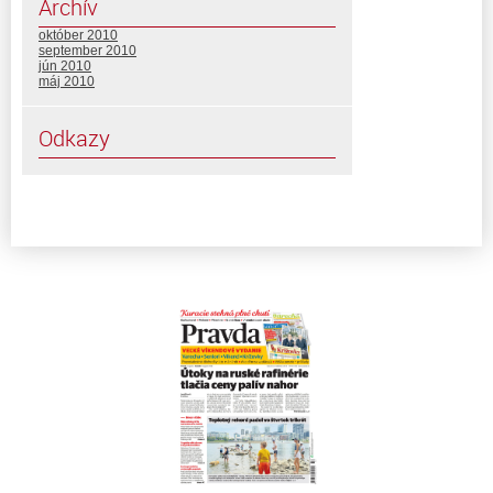
Archív
október 2010
september 2010
jún 2010
máj 2010
Odkazy